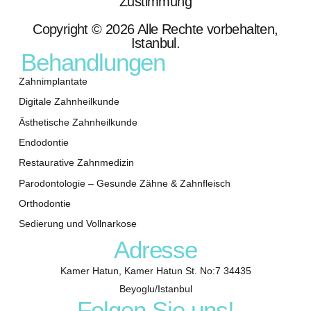
Zustimmung
Copyright © 2026 Alle Rechte vorbehalten,
Istanbul.
Behandlungen
Zahnimplantate
Digitale Zahnheilkunde
Ästhetische Zahnheilkunde
Endodontie
Restaurative Zahnmedizin
Parodontologie – Gesunde Zähne & Zahnfleisch
Orthodontie
Sedierung und Vollnarkose
Adresse
Kamer Hatun, Kamer Hatun St. No:7 34435
Beyoglu/Istanbul
Folgen Sie uns!